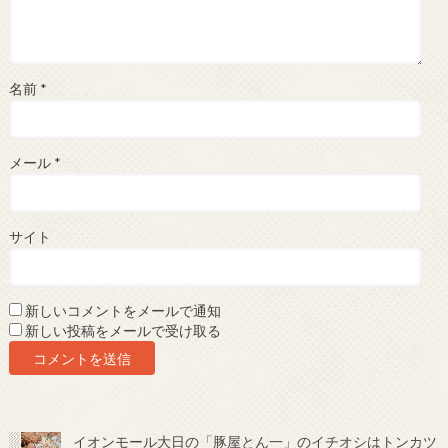
名前
*
メール
*
サイト
新しいコメントをメールで通知
新しい投稿をメールで受け取る
イオンモール大日の「豚屋とん一」のイチオシはトンカツ