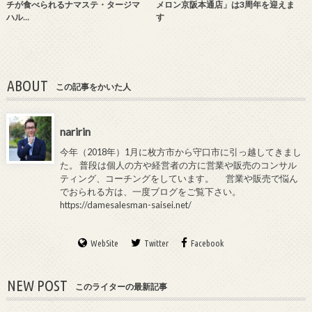
チが食べられるナマステ・タージマ
メロン京阪本通店」は3周年を迎えま
ハル…
す
ABOUT
この記事をかいた人
naririn
今年（2018年）1月に枚方市から守口市に引っ越してきまし
た。 普段は個人の方や経営者の方に営業や販売のコンサル
ティング、コーチングをしています。 営業や販売で悩ん
でおられる方は、一度ブログをご覧下さい。
https://damesalesman-saisei.net/
WebSite
Twitter
Facebook
NEW POST
このライターの最新記事