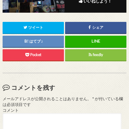
いいねしよう！
ツイート
シェア
はてブ
2
Pocket
feedly
コメントを残す
メールアドレスが公開されることはありません。
*
が付いている欄
は必須項目です
コメント