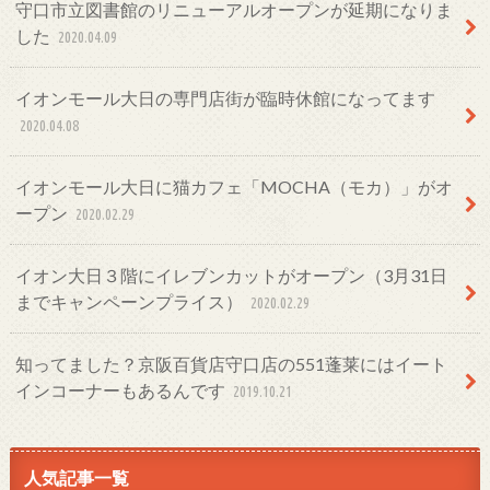
守口市立図書館のリニューアルオープンが延期になりま
した
2020.04.09
イオンモール大日の専門店街が臨時休館になってます
2020.04.08
イオンモール大日に猫カフェ「MOCHA（モカ）」がオ
ープン
2020.02.29
イオン大日３階にイレブンカットがオープン（3月31日
までキャンペーンプライス）
2020.02.29
知ってました？京阪百貨店守口店の551蓬莱にはイート
インコーナーもあるんです
2019.10.21
人気記事一覧