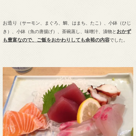
お造り
（サーモン、まぐろ、鯛、はまち、たこ）、小鉢（ひじ
おかず
き）、小鉢（魚の唐揚げ）、茶碗蒸し、味噌汁、漬物と
も豊富なので、ご飯をおかわりしても余裕の内容
でした。