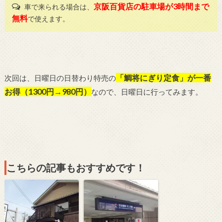
京阪百貨店の駐車場が3時間まで
車で来られる場合は、
無料
で使えます。
「鯛将にぎり定食」が一番
次回は、日曜日の日替わり特売の
お得（1300円→980円）
なので、日曜日に行ってみます。
こちらの記事もおすすめです！