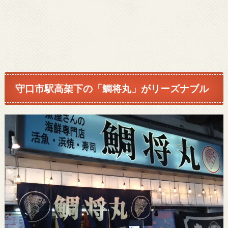
守口市駅高架下の「鯛将丸」がリーズナブル