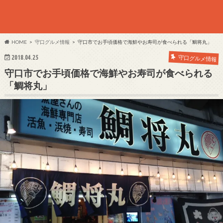
HOME
守口グルメ情報
守口市でお手頃価格で海鮮やお寿司が食べられる「鯛将丸」
2018.04.25
守口グルメ情報
守口市でお手頃価格で海鮮やお寿司が食べられる
「鯛将丸」