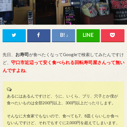
2
お寿司
先日、
が食べたくなってGoogleで検索してみたんですけ
守口市近辺って安く食べられる回転寿司屋さんって無い
ど、
んですよね
。
あるにはあるんですけど、うに、いくら、ブリ、穴子とか僕が
食べたいものは全部200円以上、300円以上だったりします。
そんなに大食家でもないので、食べても7、8皿くらいしか食べ
ないんですけど、それでもすぐに2,000円を超えてしまいます。