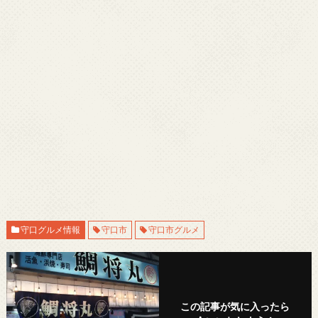
守口グルメ情報
守口市
守口市グルメ
この記事が気に入ったら