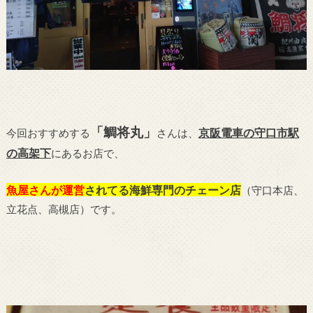
「鯛将丸」
京阪電車の守口市駅
今回おすすめする
さんは、
の高架下
にあるお店で、
魚屋さんが運営
されてる海鮮専門のチェーン店
（守口本店、
立花点、高槻店）です。