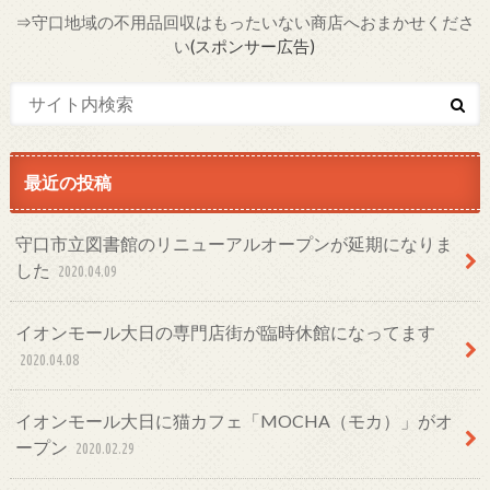
⇒
守口地域の不用品回収はもったいない商店へおまかせくださ
い
(スポンサー広告)
最近の投稿
守口市立図書館のリニューアルオープンが延期になりま
した
2020.04.09
イオンモール大日の専門店街が臨時休館になってます
2020.04.08
イオンモール大日に猫カフェ「MOCHA（モカ）」がオ
ープン
2020.02.29