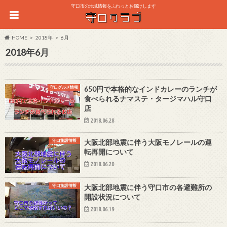
守口市の地域情報をふわっとお届けします
HOME
2018年
6月
2018年6月
守口グルメ情報
650円で本格的なインドカレーのランチが
食べられるナマステ・タージマハル守口
店
2018.06.28
守口施設情報
大阪北部地震に伴う大阪モノレールの運
転再開について
2018.06.20
守口施設情報
大阪北部地震に伴う守口市の各避難所の
開設状況について
2018.06.19