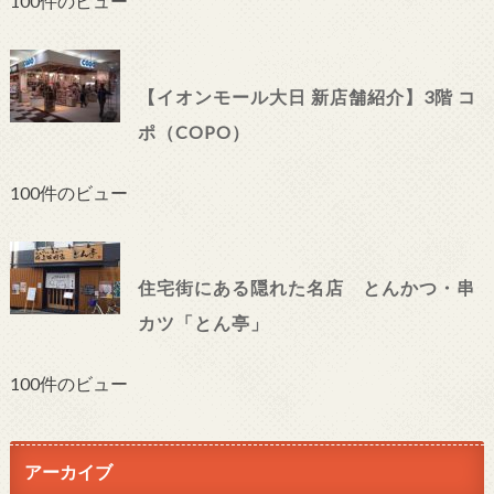
100件のビュー
【イオンモール大日 新店舗紹介】3階 コ
ポ（COPO）
100件のビュー
住宅街にある隠れた名店 とんかつ・串
カツ「とん亭」
100件のビュー
アーカイブ