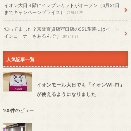
イオン大日３階にイレブンカットがオープン（3月31日
までキャンペーンプライス）
2020.02.29
知ってました？京阪百貨店守口店の551蓬莱にはイート
インコーナーもあるんです
2019.10.21
人気記事一覧
イオンモール大日でも「イオンWI-FI」
が使えるようになりました
100件のビュー