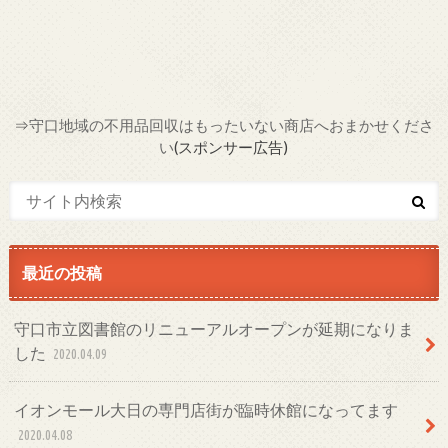
⇒
守口地域の不用品回収はもったいない商店へおまかせくださ
い
(スポンサー広告)
最近の投稿
守口市立図書館のリニューアルオープンが延期になりま
した
2020.04.09
イオンモール大日の専門店街が臨時休館になってます
2020.04.08