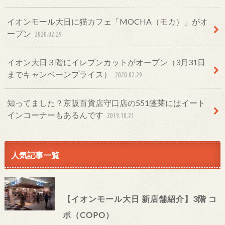
イオンモール大日に猫カフェ「MOCHA（モカ）」がオ
ープン
2020.02.29
イオン大日３階にイレブンカットがオープン（3月31日
までキャンペーンプライス）
2020.02.29
知ってました？京阪百貨店守口店の551蓬莱にはイート
インコーナーもあるんです
2019.10.21
人気記事一覧
【イオンモール大日 新店舗紹介】3階 コ
ポ（COPO）