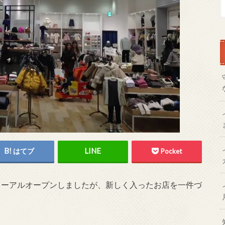
はてブ
Pocket
リニューアルオープンしましたが、新しく入ったお店を一件づ