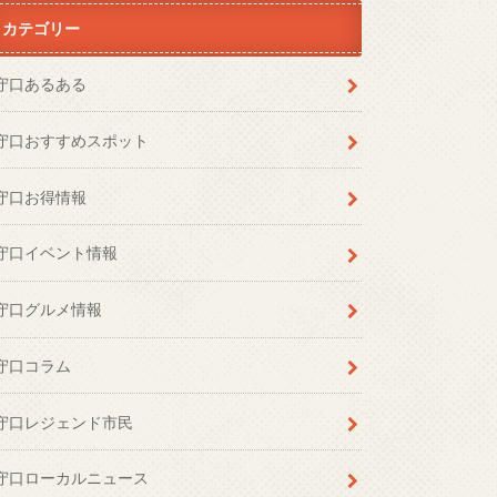
カテゴリー
守口あるある
守口おすすめスポット
守口お得情報
守口イベント情報
守口グルメ情報
守口コラム
守口レジェンド市民
守口ローカルニュース