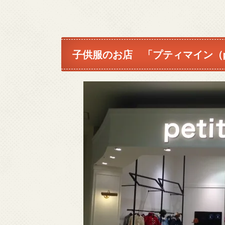
子供服のお店 「プティマイン（peti