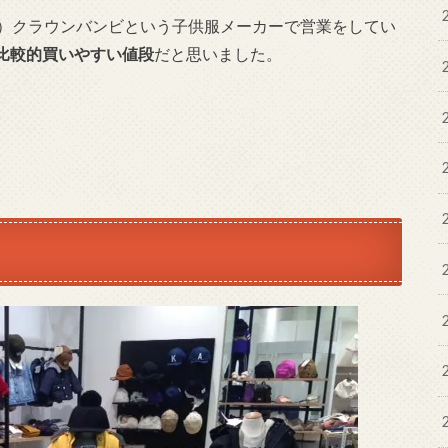
が）クラウンバンビという子供服メーカーで営業をしてい
比較的買いやすい値段
だと思いました。