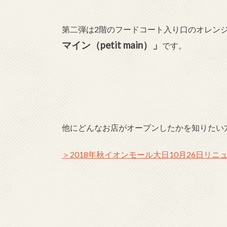
第二弾は2階のフードコート入り口のオレンジ
マイン（petit main）」
です。
他にどんなお店がオープンしたかを知りたい
＞2018年秋イオンモール大日10月26日リ