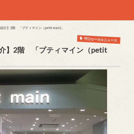
介】2階 「プティマイン（petit main)」
守口ローカルニュース
】2階 「プティマイン（petit