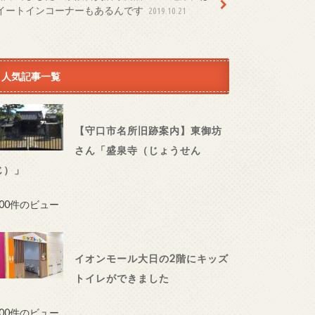
イートインコーナーもあるんです
2019.10.21
人気記事一覧
【守口市名所旧跡案内】東御坊
さん「盛泉寺（じょうせん
じ）」
100件のビュー
イオンモール大日の2階にキッズ
トイレができました
100件のビュー