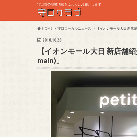
守口市の地域情報をふわっとお届けします
HOME
守口ローカルニュース
【イオンモール大日 新店舗紹
2018.10.28
【イオンモール大日 新店舗紹介
main)」