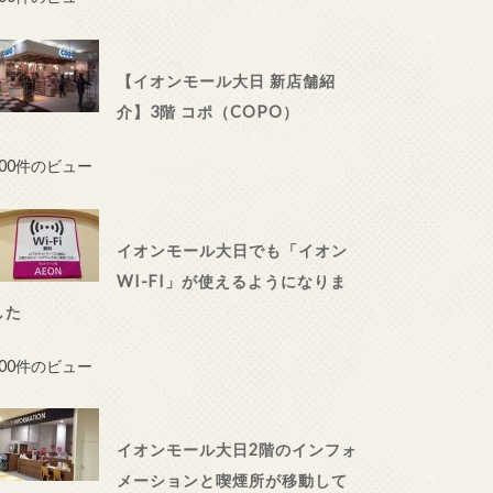
【イオンモール大日 新店舗紹
介】3階 コポ（COPO）
100件のビュー
イオンモール大日でも「イオン
WI-FI」が使えるようになりま
した
100件のビュー
イオンモール大日2階のインフォ
メーションと喫煙所が移動して